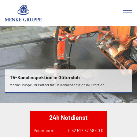
TV-Kanalinspektion in Gütersloh
Menke Gruppe, Ihr Partner für TV-Kanalinspektion in Gütersloh.
24h Notdienst
Paderborn:
0 52 51 / 87 48 40 0