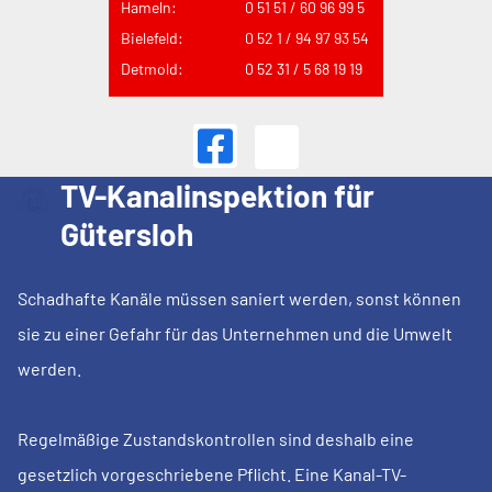
Hameln:
0 51 51 / 60 96 99 5
Bielefeld:
0 52 1 / 94 97 93 54
Detmold:
0 52 31 / 5 68 19 19
TV-Kanalinspektion für
Gütersloh
Schadhafte Kanäle müssen saniert werden, sonst können
sie zu einer Gefahr für das Unternehmen und die Umwelt
werden.
Regelmäßige Zustandskontrollen sind deshalb eine
gesetzlich vorgeschriebene Pflicht. Eine Kanal-TV-