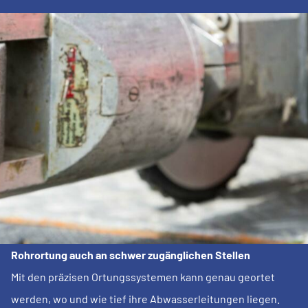
Rohrortung auch an schwer zugänglichen Stellen
Mit den präzisen Ortungssystemen kann genau geortet
werden, wo und wie tief ihre Abwasserleitungen liegen.