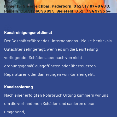
Immer für Sie erreichbar: Paderborn: 0 52 51 / 87 48 40 0,
Hameln: 0 51 51 / 60 96 99 5, Bielefeld: 0 52 1 / 94 97 93 54
Kanalreinigungsnotdienst
Der Geschäftsführer des Unternehmens - Meike Menke, als
Gutachter sehr gefagt, wenn es um die Beurteilung
vorliegender Schäden, aber auch von nicht
ordnungsgemäß ausgeführten oder überteuerten
Reparaturen oder Sanierungen von Kanälen geht.
Kanalsanierung
Nach einer erfolgten Rohrbruch Ortung kümmern wir uns
um die vorhandenen Schäden und sanieren diese
umgehend.