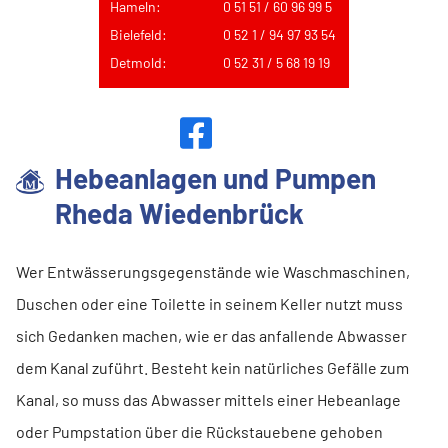
Hameln:
0 51 51 / 60 96 99 5
Bielefeld:
0 52 1 / 94 97 93 54
Detmold:
0 52 31 / 5 68 19 19
Hebeanlagen und Pumpen
Rheda Wiedenbrück
Wer Entwässerungsgegenstände wie Waschmaschinen,
Duschen oder eine Toilette in seinem Keller nutzt muss
sich Gedanken machen, wie er das anfallende Abwasser
dem Kanal zuführt. Besteht kein natürliches Gefälle zum
Kanal, so muss das Abwasser mittels einer Hebeanlage
oder Pumpstation über die Rückstauebene gehoben