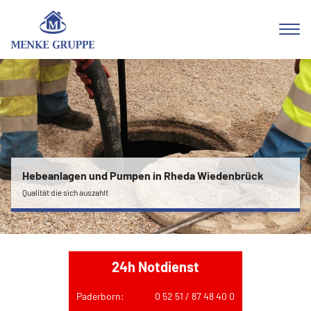
Hebeanlagen und Pumpen in Rheda Wiedenbrück
Qualität die sich auszahlt
24h Notdienst
Paderborn:
0 52 51 / 87 48 40 0